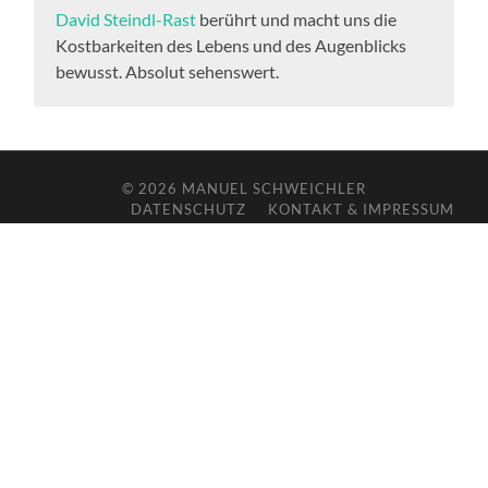
David Steindl-Rast
berührt und macht uns die
Kostbarkeiten des Lebens und des Augenblicks
bewusst. Absolut sehenswert.
© 2026
MANUEL SCHWEICHLER
DATENSCHUTZ
KONTAKT & IMPRESSUM