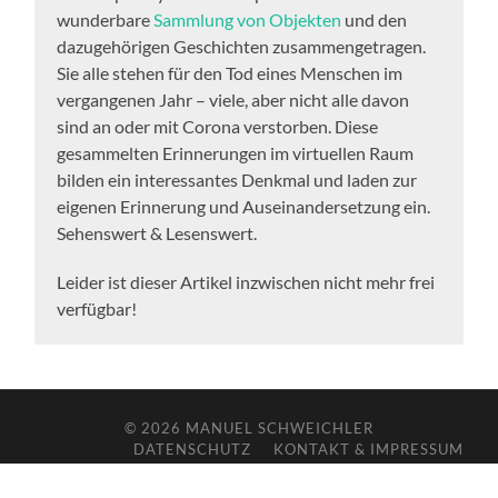
wunderbare
Sammlung von Objekten
und den
dazugehörigen Geschichten zusammengetragen.
Sie alle stehen für den Tod eines Menschen im
vergangenen Jahr – viele, aber nicht alle davon
sind an oder mit Corona verstorben. Diese
gesammelten Erinnerungen im virtuellen Raum
bilden ein interessantes Denkmal und laden zur
eigenen Erinnerung und Auseinandersetzung ein.
Sehenswert & Lesenswert.
Leider ist dieser Artikel inzwischen nicht mehr frei
verfügbar!
© 2026
MANUEL SCHWEICHLER
DATENSCHUTZ
KONTAKT & IMPRESSUM