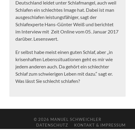
Deutschland leidet unter Schlafmangel, auch weil
Schlafen ein schlechtes Image hat. Dabei ist man
ausgeschlafen leistungsfähiger, sagt der
Schlafexperte Hans-Günter Weiß und berichtet
im Interview mit Zeit Online vom 05. Januar 2017
darüber. Lesenswert.
Er selbst habe meist einen guten Schlaf, aber „in
krisenhaften Lebenssituationen geht es mir wie
jedem anderen auch. Da gehört ein schlechter
Schlaf zum schwierigen Leben mit dazu.“ sagt er.
Was lässt Sie schlecht schlafen?
© 2026
MANUEL SCHWEICHLER
DATENSCHUTZ
KONTAKT & IMPRESSUM