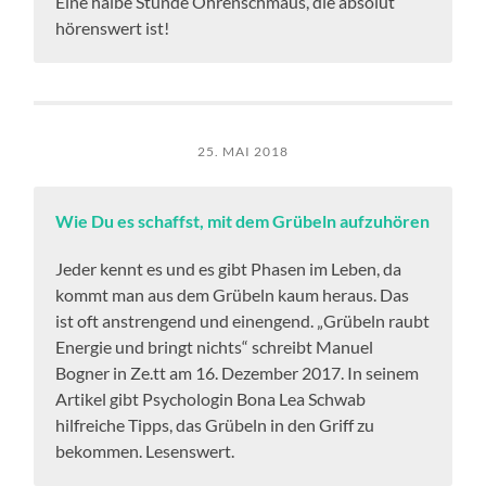
Eine halbe Stunde Ohrenschmaus, die absolut
hörenswert ist!
25. MAI 2018
Wie Du es schaffst, mit dem Grübeln aufzuhören
Jeder kennt es und es gibt Phasen im Leben, da
kommt man aus dem Grübeln kaum heraus. Das
ist oft anstrengend und einengend. „Grübeln raubt
Energie und bringt nichts“ schreibt Manuel
Bogner in Ze.tt am 16. Dezember 2017. In seinem
Artikel gibt Psychologin Bona Lea Schwab
hilfreiche Tipps, das Grübeln in den Griff zu
bekommen. Lesenswert.