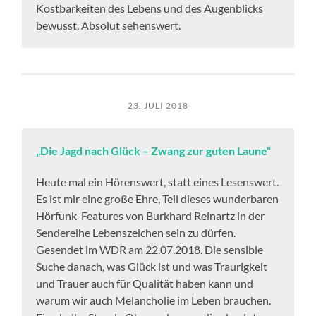
Kostbarkeiten des Lebens und des Augenblicks
bewusst. Absolut sehenswert.
23. JULI 2018
„Die Jagd nach Glück – Zwang zur guten Laune“
Heute mal ein Hörenswert, statt eines Lesenswert.
Es ist mir eine große Ehre, Teil dieses wunderbaren
Hörfunk-Features von Burkhard Reinartz in der
Sendereihe Lebenszeichen sein zu dürfen.
Gesendet im WDR am 22.07.2018. Die sensible
Suche danach, was Glück ist und was Traurigkeit
und Trauer auch für Qualität haben kann und
warum wir auch Melancholie im Leben brauchen.