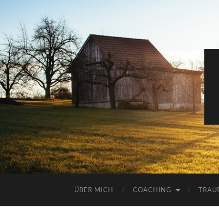
ÜBER MICH
COACHING
TRAU