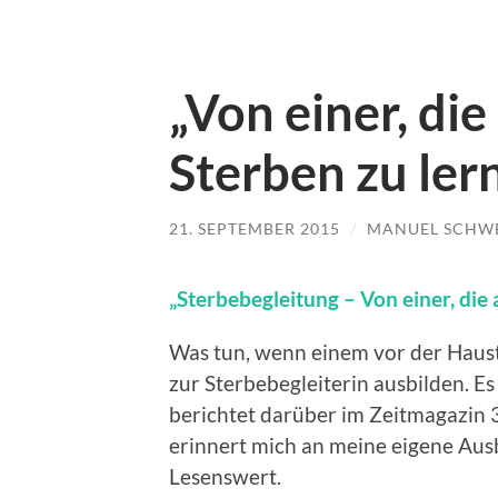
„Von einer, die
Sterben zu ler
21. SEPTEMBER 2015
/
MANUEL SCHW
„Sterbebegleitung – Von einer, die 
Was tun, wenn einem vor der Haustü
zur Sterbebegleiterin ausbilden. Es
berichtet darüber im Zeitmagazin 
erinnert mich an meine eigene Aus
Lesenswert.