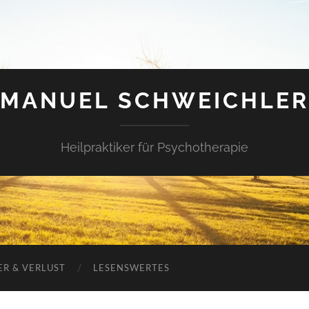
MANUEL SCHWEICHLER
Heilpraktiker für Psychotherapie
ER & VERLUST
LESENSWERTES