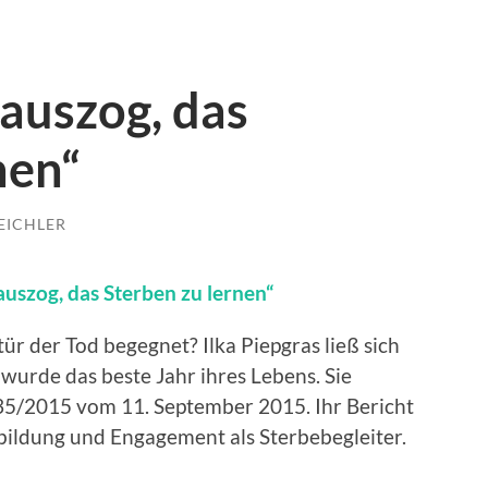
 auszog, das
nen“
EICHLER
auszog, das Sterben zu lernen“
r der Tod begegnet? Ilka Piepgras ließ sich
 wurde das beste Jahr ihres Lebens. Sie
35/2015 vom 11. September 2015. Ihr Bericht
bildung und Engagement als Sterbebegleiter.