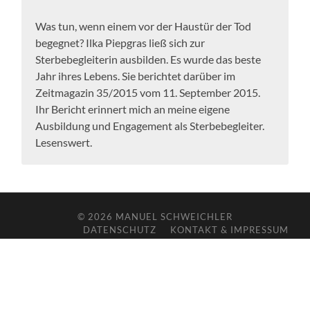
Was tun, wenn einem vor der Haustür der Tod
begegnet? Ilka Piepgras ließ sich zur
Sterbebegleiterin ausbilden. Es wurde das beste
Jahr ihres Lebens. Sie berichtet darüber im
Zeitmagazin 35/2015 vom 11. September 2015.
Ihr Bericht erinnert mich an meine eigene
Ausbildung und Engagement als Sterbebegleiter.
Lesenswert.
© 2026
MANUEL SCHWEICHLER
DATENSCHUTZ
KONTAKT & IMPRESSUM