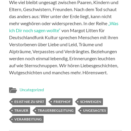
Wie viel bleibt ungesagt zwischen Paaren, Kindern und
Eltern, Geschwistern, Freunden. Nach dem Tod schaut
das anders aus: Wer unter der Erde liegt, kann nicht
mehr weghören oder widersprechen. In der Reihe
„Was
ich Dir noch sagen wollte“
von Margot Litten für
Deutschlandfunk Kultur sprechen Menschen mit ihren
Verstorbenen über Liebe und Leid, Träume und
Alpträume, Verpasstes und Verdrängtes. Beziehungen
werden noch einmal lebendig, Erinnerungen leuchten
auf wie Sternschnuppen. Wir hören Liebesgeschichten,
Wutgeschichten und manches mehr. Hörenswert.
Uncategorized
ES IST NIE ZU SPÄT
FRIEFHOF
SCHWEIGEN
TRAUER
TRAUERBEGLEITUNG
UNGESAGTES
VERARBEITUNG